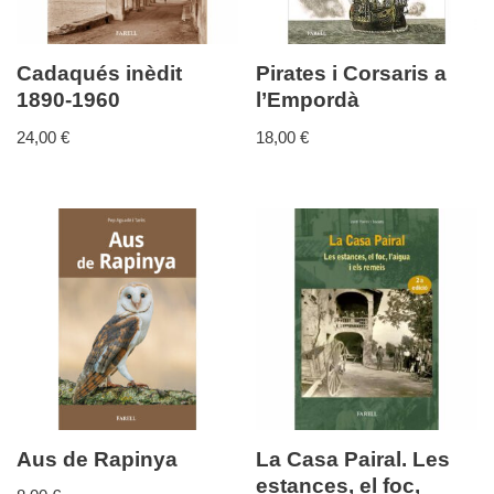
Cadaqués inèdit
Pirates i Corsaris a
1890-1960
l’Empordà
24,00
€
18,00
€
Aus de Rapinya
La Casa Pairal. Les
estances, el foc,