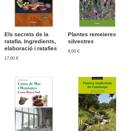
Els secrets de la
Plantes remeieres
ratafia. Ingredients,
silvestres
elaboració i ratafies
8,00
€
17,00
€