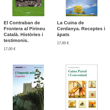
El Contraban de
La Cuina de
Frontera al Pirineu
Cerdanya. Receptes i
Català. Històries i
àpats
testimonis.
17,00
€
17,00
€