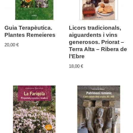
Guia Terapèutica.
Licors tradicionals,
Plantes Remeieres
aiguardents i vins
generosos. Priorat –
20,00
€
Terra Alta – Ribera de
l’Ebre
18,00
€