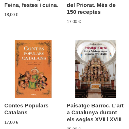
Feina, festes i cuina.
del Priorat. Més de
150 receptes
18,00
€
17,00
€
Contes Populars
Paisatge Barroc. L’art
Catalans
a Catalunya durant
els segles XVII i XVIII
17,00
€