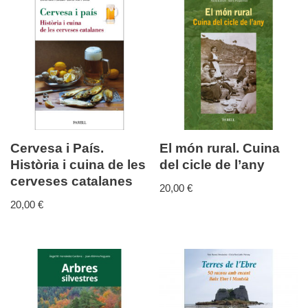
Cervesa i País.
El món rural. Cuina
Història i cuina de les
del cicle de l’any
cerveses catalanes
20,00
€
20,00
€