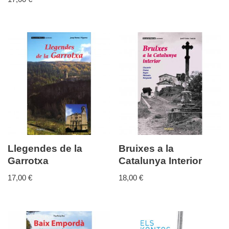
Llegendes de la
Bruixes a la
Garrotxa
Catalunya Interior
17,00
€
18,00
€