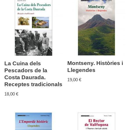
Montseny. Històries i
La Cuina dels
Llegendes
Pescadors de la
Costa Daurada.
19,00
€
Receptes tradicionals
18,00
€