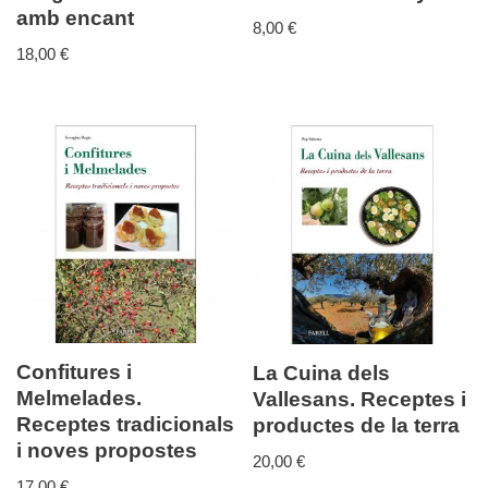
amb encant
8,00
€
18,00
€
Confitures i
La Cuina dels
Melmelades.
Vallesans. Receptes i
Receptes tradicionals
productes de la terra
i noves propostes
20,00
€
17,00
€