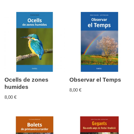
Ocells de zones
Observar el Temps
humides
8,00
€
8,00
€