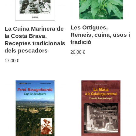
Les Ortigues.
La Cuina Marinera de
Remeis, cuina, usos i
la Costa Brava.
tradició
Receptes tradicionals
dels pescadors
20,00
€
17,00
€