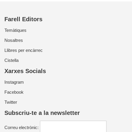
Farell Editors
Temàtiques
Nosaltres
Llibres per encàrrec
Cistella
Xarxes Socials
Instagram
Facebook
Twitter
Subscriu-te a la newsletter
Correu electrònic: