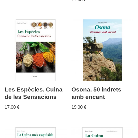
Les Espècies. Cuina
Osona. 50 indrets
de les Sensacions
amb encant
17,00
€
19,00
€