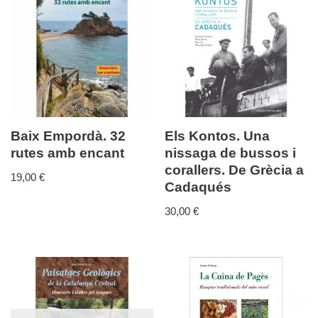
Baix Empordà. 32
Els Kontos. Una
rutes amb encant
nissaga de bussos i
corallers. De Grècia a
19,00
€
Cadaqués
30,00
€