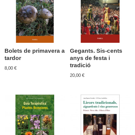
Bolets de primavera a
Gegants. Sis-cents
tardor
anys de festa i
tradició
8,00
€
20,00
€