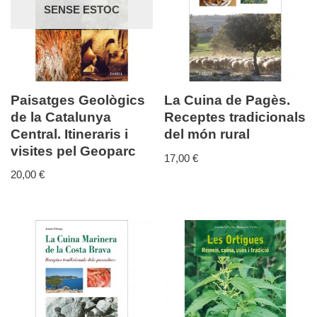
SENSE ESTOC
Paisatges Geològics
La Cuina de Pagès.
de la Catalunya
Receptes tradicionals
Central. Itineraris i
del món rural
visites pel Geoparc
17,00
€
20,00
€