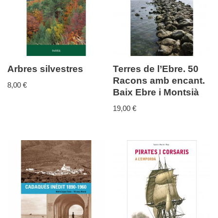
Arbres silvestres
Terres de l’Ebre. 50
Racons amb encant.
8,00
€
Baix Ebre i Montsià
19,00
€