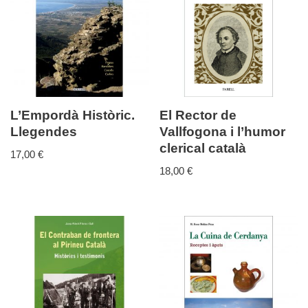
L’Empordà Històric.
El Rector de
Llegendes
Vallfogona i l’humor
clerical català
17,00
€
18,00
€