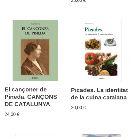
25,00
€
El cançoner de
Picades. La identitat
Pineda. CANÇONS
de la cuina catalana
DE CATALUNYA
20,00
€
24,00
€