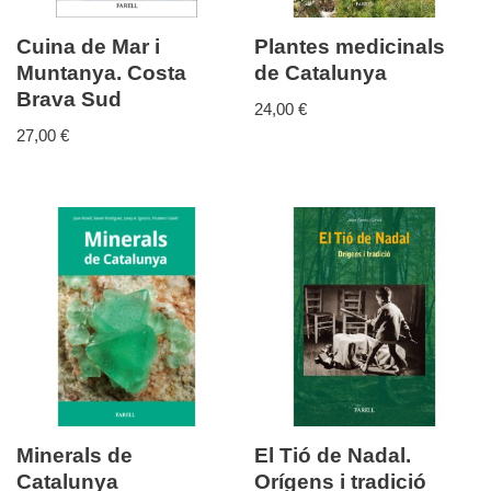
Cuina de Mar i
Plantes medicinals
Muntanya. Costa
de Catalunya
Brava Sud
24,00
€
27,00
€
Minerals de
El Tió de Nadal.
Catalunya
Orígens i tradició