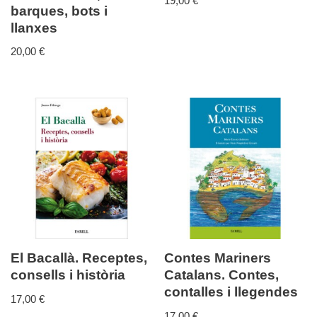
19,00
€
barques, bots i
llanxes
20,00
€
El Bacallà. Receptes,
Contes Mariners
consells i història
Catalans. Contes,
contalles i llegendes
17,00
€
17,00
€