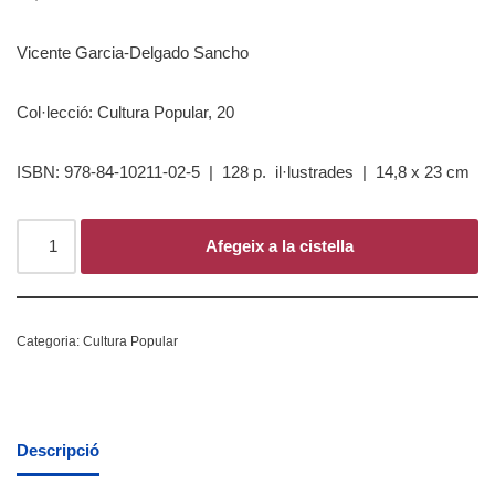
Vicente Garcia-Delgado Sancho
Col·lecció: Cultura Popular, 20
ISBN: 978-84-10211-02-5 | 128 p.
il·lustrades
|
14,8 x 23 cm
Afegeix a la cistella
Categoria:
Cultura Popular
Descripció