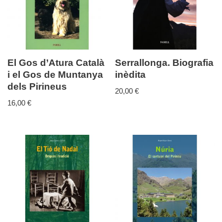
El Gos d’Atura Català
Serrallonga. Biografia
i el Gos de Muntanya
inèdita
dels Pirineus
20,00
€
16,00
€