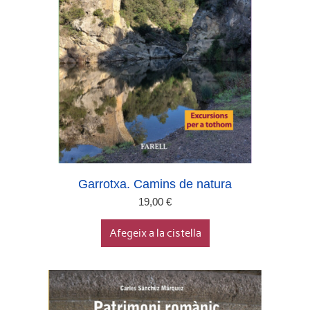
Garrotxa. Camins de natura
19,00
€
Afegeix a la cistella