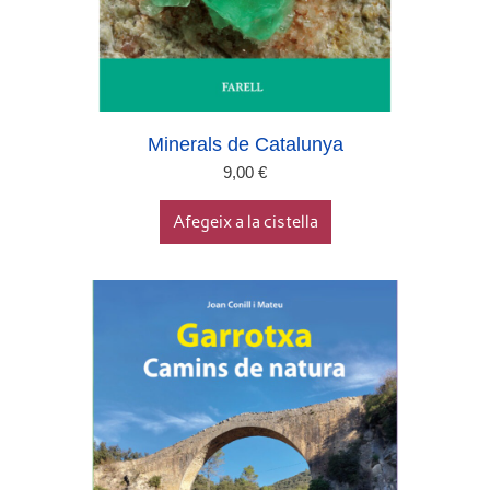
Minerals de Catalunya
9,00
€
Afegeix a la cistella