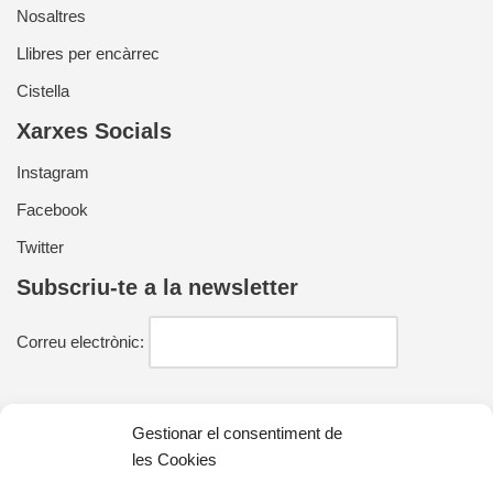
Nosaltres
Llibres per encàrrec
Cistella
Xarxes Socials
Instagram
Facebook
Twitter
Subscriu-te a la newsletter
Correu electrònic:
He llegit i estic d'acord amb la política de privacitat
Gestionar el consentiment de
les Cookies