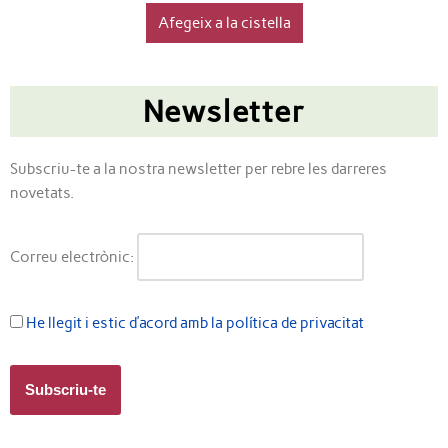
Afegeix a la cistella
Newsletter
Subscriu-te a la nostra newsletter per rebre les darreres
novetats.
Correu electrònic:
He llegit i estic d’acord amb la política de privacitat