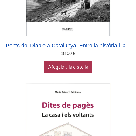
Ponts del Diable a Catalunya. Entre la història i la...
18,00
€
Afegeix a la cistella