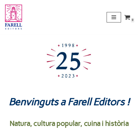
Vés
0
al
contingut
Benvinguts a Farell Editors !
Natura, cultura popular,
cuina i història