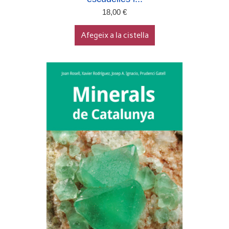
18,00
€
Afegeix a la cistella