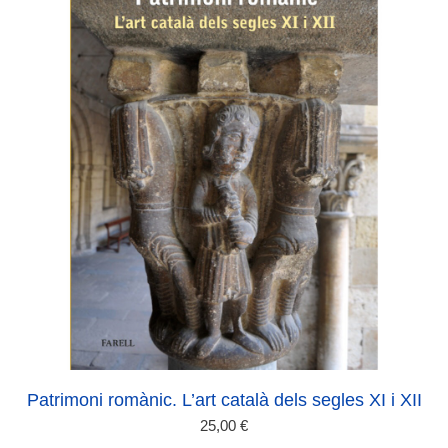
Patrimoni romànic. L’art català dels segles XI i XII
25,00
€