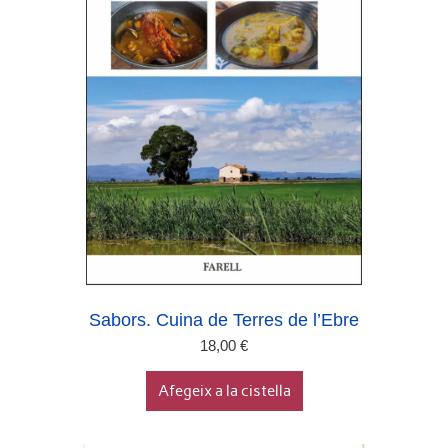
Sabors. Cuina de Terres de l’Ebre
18,00
€
Afegeix a la cistella