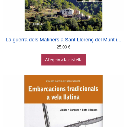
La guerra dels Matiners a Sant Llorenç del Munt i...
25,00
€
Afegeix a la cistella