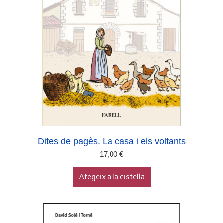
Dites de pagès. La casa i els voltants
17,00
€
Afegeix a la cistella