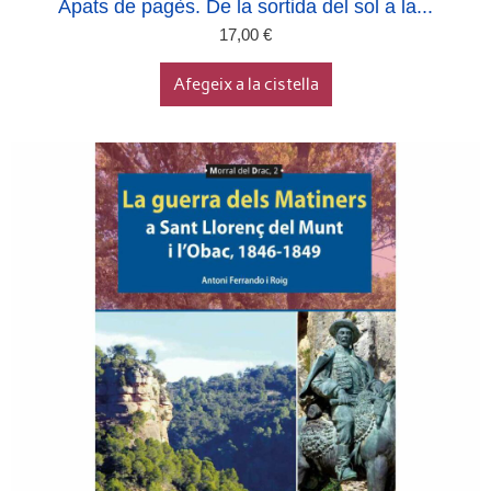
Àpats de pagès. De la sortida del sol a la...
17,00
€
Afegeix a la cistella