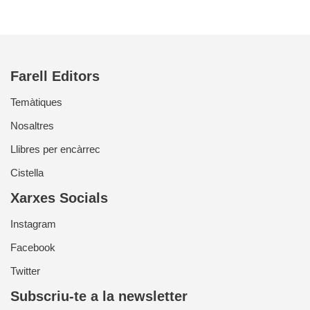
Farell Editors
Temàtiques
Nosaltres
Llibres per encàrrec
Cistella
Xarxes Socials
Instagram
Facebook
Twitter
Subscriu-te a la newsletter