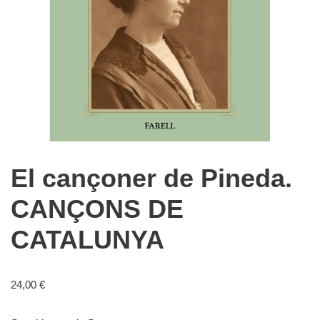
El cançoner de Pineda.
CANÇONS DE
CATALUNYA
24,00
€