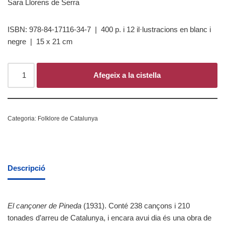
Sara Llorens de Serra
ISBN: 978-84-17116-34-7 | 400 p. i 12 il·lustracions en blanc i
negre | 15 x 21 cm
Afegeix a la cistella
Categoria:
Folklore de Catalunya
Descripció
El cançoner de Pineda
(1931). Conté 238 cançons i 210
tonades d’arreu de Catalunya, i encara avui dia és una obra de