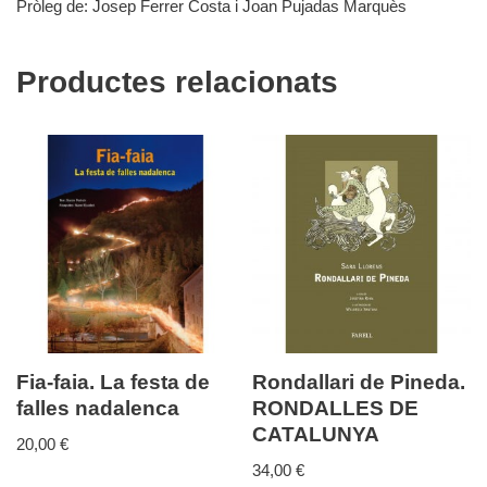
Pròleg de: Josep Ferrer Costa i Joan Pujadas Marquès
Productes relacionats
Fia-faia. La festa de
Rondallari de Pineda.
falles nadalenca
RONDALLES DE
CATALUNYA
20,00
€
34,00
€