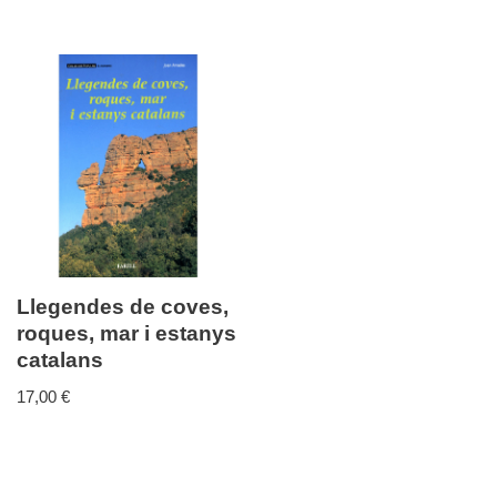
Llegendes de coves,
roques, mar i estanys
catalans
17,00
€