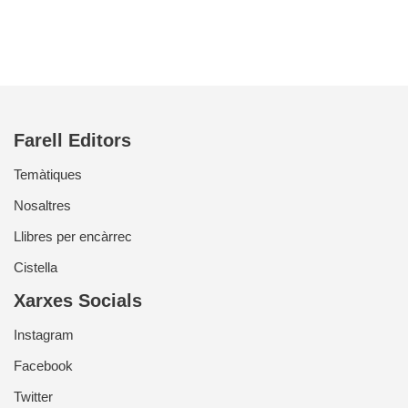
Farell Editors
Temàtiques
Nosaltres
Llibres per encàrrec
Cistella
Xarxes Socials
Instagram
Facebook
Twitter