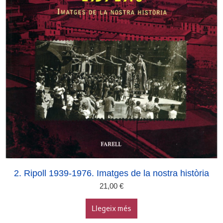
2. Ripoll 1939-1976. Imatges de la nostra història
21,00
€
Llegeix més