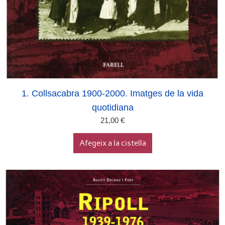
1. Collsacabra 1900-2000. Imatges de la vida
quotidiana
21,00
€
Afegeix a la cistella