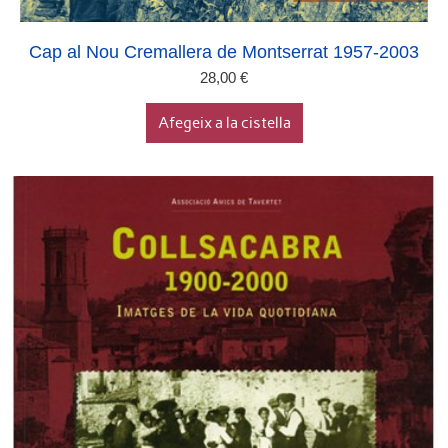
Cap al Nou Cremallera de Montserrat 1957-2003
28,00
€
Afegeix a la cistella