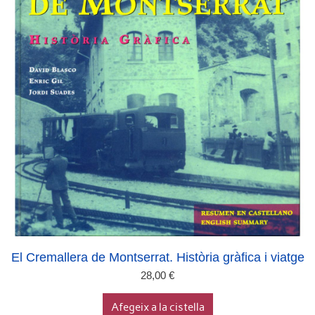
El Cremallera de Montserrat. Història gràfica i viatge
28,00
€
Afegeix a la cistella