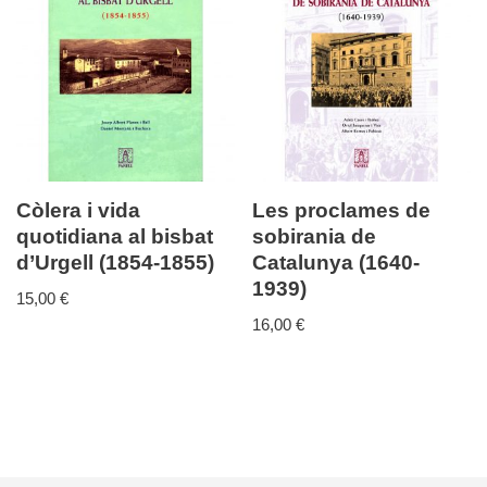
Còlera i vida
Les proclames de
quotidiana al bisbat
sobirania de
d’Urgell (1854-1855)
Catalunya (1640-
1939)
15,00
€
16,00
€