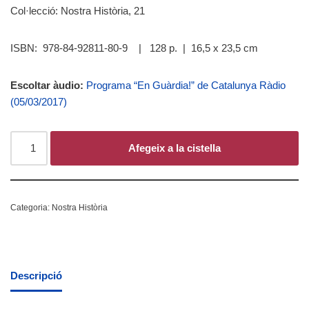
Col·lecció: Nostra Història, 21
ISBN: 978-84-92811-80-9 | 128 p. | 16,5 x 23,5 cm
Escoltar àudio:
Programa “En Guàrdia!” de Catalunya Ràdio
(05/03/2017)
Afegeix a la cistella
Categoria:
Nostra Història
Descripció