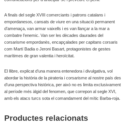
A finals del segle XVIII comerciants i patrons catalans i
empordanesos, cansats de viure en una situació permanent
d’amenaça, van armar vaixells i es van llançar a la mar a
combatre l’enemic. Van ser les dècades daurades del
corsarisme empordanès, encapçalades per capitans corsaris
com Martí Badia o Jeroni Basart, protagonistes de gestes
marítimes de gran valentia i heroïcitat.
El llibre, explicat d’una manera entenedora i divulgativa, vol
abordar la història de la pirateria i corsarisme al nostre país des
d’una perspectiva històrica, per això no es limita exclusivament
al període més àlgid del fenomen, que correpon al segle XVI,
amb els atacs turcs sota el comandament del mític Barba-roja.
Productes relacionats