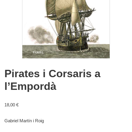
Pirates i Corsaris a
l’Empordà
18,00
€
Gabriel Martín i Roig