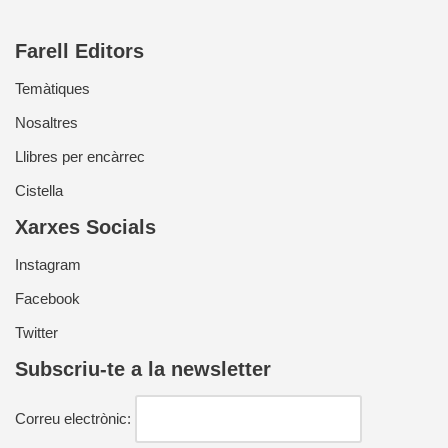
Farell Editors
Temàtiques
Nosaltres
Llibres per encàrrec
Cistella
Xarxes Socials
Instagram
Facebook
Twitter
Subscriu-te a la newsletter
Correu electrònic: