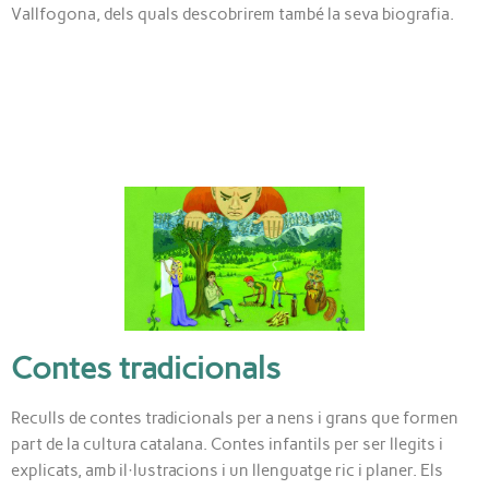
Vallfogona, dels quals descobrirem també la seva biografia.
Contes tradicionals
Reculls de contes tradicionals per a nens i grans que formen
part de la cultura catalana. Contes infantils per ser llegits i
explicats, amb il·lustracions i un llenguatge ric i planer. Els