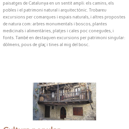
paisatges de Catalunya en un sentit ampli: els camins, els
pobles i el patrimoni natural i arquitectònic. Trobareu
excursions per comarques i espais naturals, i altres propostes
de natura com: arbres monumentals i boscos, plantes
medicinals i alimentàries, platjes i cales poc conegudes, i
fonts. També en destaquen excursions per patrimoni singular:
dòlmens, pous de glaç i tines al mig del bosc.