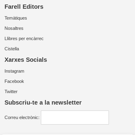
Farell Editors
Temàtiques
Nosaltres
Llibres per encàrrec
Cistella
Xarxes Socials
Instagram
Facebook
Twitter
Subscriu-te a la newsletter
Correu electrònic: