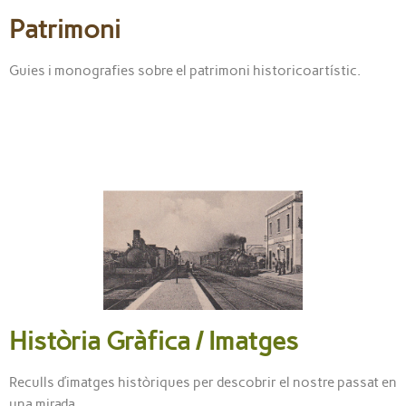
Patrimoni
Guies i monografies sobre el patrimoni historicoartístic.
Història Gràfica / Imatges
Reculls d’imatges històriques per descobrir el nostre passat en
una mirada.