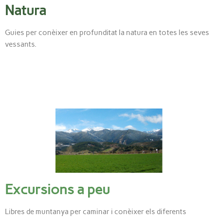
Natura
Guies per conèixer en profunditat la natura en totes les seves
vessants.
Excursions a peu
L
ibres de muntanya per caminar i conèixer els diferents