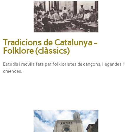
Tradicions de Catalunya -
Folklore (clàssics)
Estudis i reculls fets per folkloristes de cançons, llegendes i
creences.