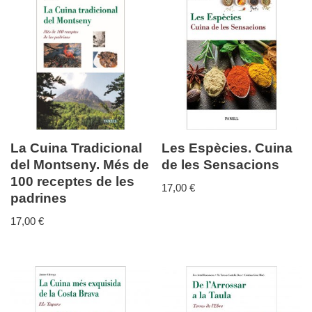
La Cuina Tradicional
Les Espècies. Cuina
del Montseny. Més de
de les Sensacions
100 receptes de les
17,00
€
padrines
17,00
€