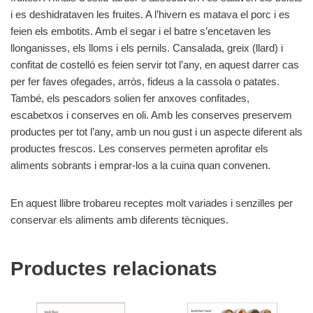
i es deshidrataven les fruites. A l’hivern es matava el porc i es
feien els embotits. Amb el segar i el batre s’encetaven les
llonganisses, els lloms i els pernils. Cansalada, greix (llard) i
confitat de costelló es feien servir tot l’any, en aquest darrer cas
per fer faves ofegades, arròs, fideus a la cassola o patates.
També, els pescadors solien fer anxoves confitades,
escabetxos i conserves en oli. Amb les conserves preservem
productes per tot l’any, amb un nou gust i un aspecte diferent als
productes frescos. Les conserves permeten aprofitar els
aliments sobrants i emprar-los a la cuina quan convenen.
En aquest llibre trobareu receptes molt variades i senzilles per
conservar els aliments amb diferents tècniques.
Productes relacionats