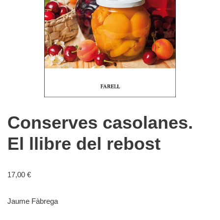
Conserves casolanes.
El llibre del rebost
17,00
€
Jaume Fàbrega