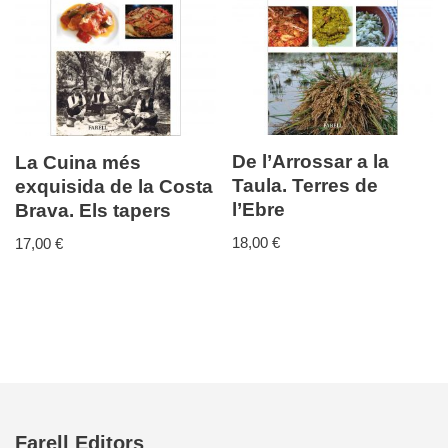
De l’Arrossar a la
La Cuina més
Taula. Terres de
exquisida de la Costa
l’Ebre
Brava. Els tapers
18,00
€
17,00
€
Farell Editors