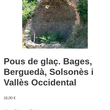
Pous de glaç. Bages,
Berguedà, Solsonès i
Vallès Occidental
16,00
€