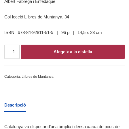
Albert Fàbrega i Enfedaque
Col·lecció Llibres de Muntanya, 34
ISBN: 978-84-92811-51-9 | 96 p. | 14,5 x 23 cm
Afegeix a la cistella
Categoria:
Llibres de Muntanya
Descripció
Catalunya va disposar d’una àmplia i densa xarxa de pous de