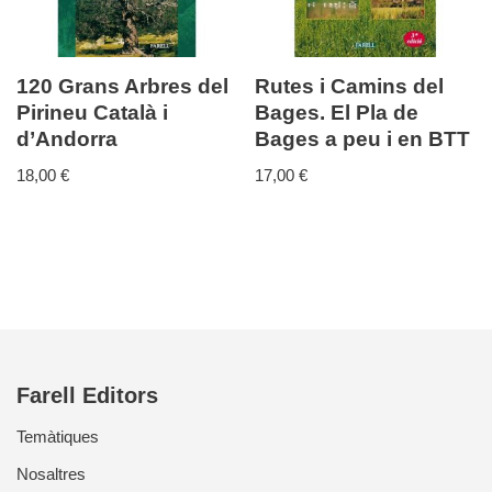
120 Grans Arbres del
Rutes i Camins del
Pirineu Català i
Bages. El Pla de
d’Andorra
Bages a peu i en BTT
18,00
€
17,00
€
Farell Editors
Temàtiques
Nosaltres