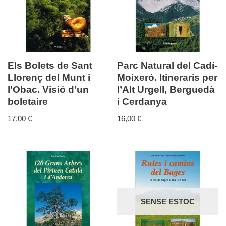
Els Bolets de Sant
Parc Natural del Cadí-
Llorenç del Munt i
Moixeró. Itineraris per
l’Obac. Visió d’un
l’Alt Urgell, Berguedà
boletaire
i Cerdanya
17,00
€
16,00
€
SENSE ESTOC