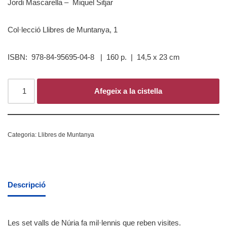
Jordi Mascarella – Miquel Sitjar
Col·lecció Llibres de Muntanya, 1
ISBN: 978-84-95695-04-8 | 160 p. | 14,5 x 23 cm
Afegeix a la cistella
Categoria:
Llibres de Muntanya
Descripció
Les set valls de Núria fa mil·lennis que reben visites.