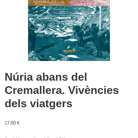
Núria abans del
Cremallera. Vivències
dels viatgers
17,00
€