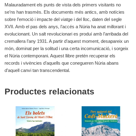
Malauradament els punts de vista dels primers visitants no
se’ns han trasmès. Els documents més antics, amb notícies
sobre l’emoció i impacte del viatge i del lloc, daten del segle
XVII. Amb el pas dels anys, l’accés a Núria ha anat millorant i
evolucionant. Un salt revolucionari es produí amb l’arribada del
cremallera l’any 1931. A partir d’aquest moment, desapareix un
món, dominat per la solitud i una certa incomunicació, i sorgeix
el Núria contemporani. Aquest llibre pretén recuperar els
records i vivències d’aquells que conegueren Núria abans
d’aquell canvi tan transcendental.
Productes relacionats