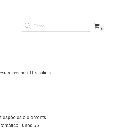
0
estan mostrant 11 resultats
es espècies o elements
 temàtica i unes 55