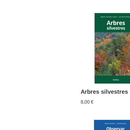
Arbres silvestres
8,00
€