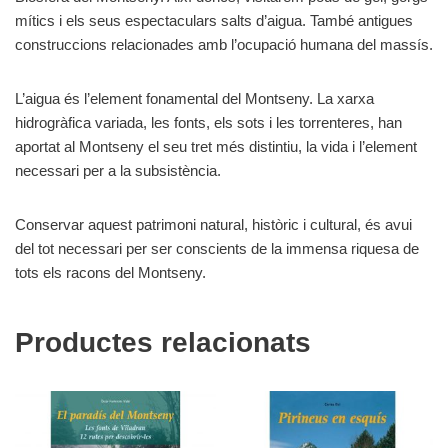
mítics i els seus espectaculars salts d’aigua. També antigues
construccions relacionades amb l’ocupació humana del massís.
L’aigua és l’element fonamental del Montseny. La xarxa
hidrogràfica variada, les fonts, els sots i les torrenteres, han
aportat al Montseny el seu tret més distintiu, la vida i l’element
necessari per a la subsistència.
Conservar aquest patrimoni natural, històric i cultural, és avui
del tot necessari per ser conscients de la immensa riquesa de
tots els racons del Montseny.
Productes relacionats