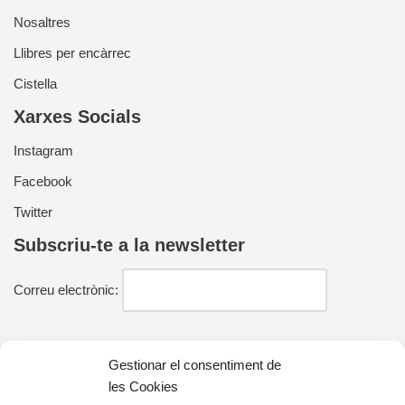
Nosaltres
Llibres per encàrrec
Cistella
Xarxes Socials
Instagram
Facebook
Twitter
Subscriu-te a la newsletter
Correu electrònic:
He llegit i estic d'acord amb la política de privacitat
Gestionar el consentiment de
les Cookies