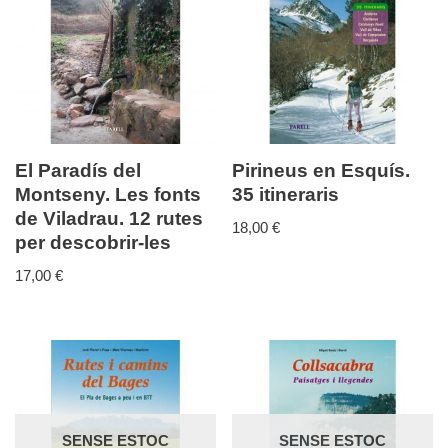
El Paradís del
Pirineus en Esquís.
Montseny. Les fonts
35 itineraris
de Viladrau. 12 rutes
18,00
€
per descobrir-les
17,00
€
SENSE ESTOC
SENSE ESTOC