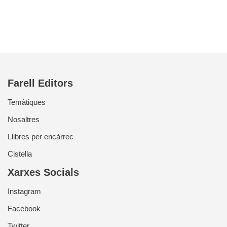
Farell Editors
Temàtiques
Nosaltres
Llibres per encàrrec
Cistella
Xarxes Socials
Instagram
Facebook
Twitter