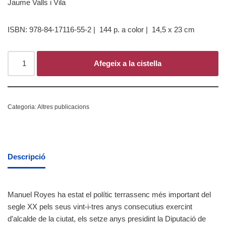
Jaume Valls i Vila
ISBN: 978-84-17116-55-2 | 144 p.
a color
|
14,5 x 23 cm
Afegeix a la cistella
Categoria:
Altres publicacions
Descripció
Manuel Royes ha estat el polític terrassenc més important del
segle XX pels seus vint-i-tres anys consecutius exercint
d’alcalde de la ciutat, els setze anys presidint la Diputació de