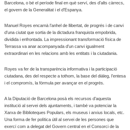
Barcelona, o bé el període final en què serví, des d’alts càrrecs,
el govern de la Generalitat i el d’Espanya.
Manuel Royes encarnà l’anhel de llibertat, de progrés i de canvi
d’una ciutat que sortia de la dictadura franquista empobrida,
dividida i enfrontada. La impressionant transformació física de
Terrassa va anar acompanyada d’un canvi igualment
extraordinari en les relacions amb les entitats i la ciutadania.
Royes va fer de la transparència informativa i la participació
ciutadana, des del respecte a tothom, la base del diàleg, l’entesa
i el compromís, la fórmula per avançar en el progrés.
A la Diputació de Barcelona posà els recursos d’aquesta
institució al servei dels ajuntaments, i també va potenciar la
Xarxa de Biblioteques Populars, els museus i arxius locals, etc.
Una forma de fer política útil al servei de les persones que
exercí com a delegat del Govern central en el Consorci de la