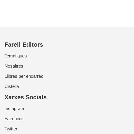
Farell Editors
Temàtiques
Nosaltres
Llibres per encàrrec
Cistella
Xarxes Socials
Instagram
Facebook
Twitter