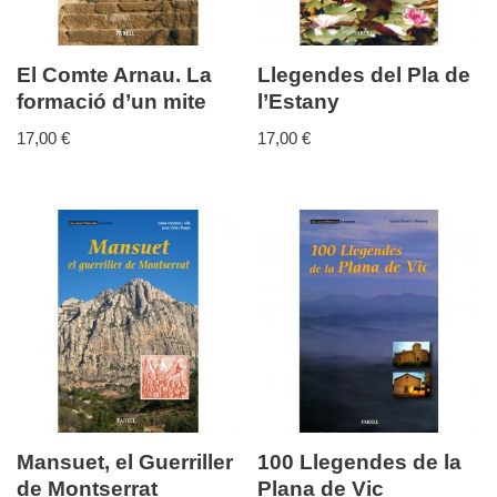
El Comte Arnau. La
Llegendes del Pla de
formació d’un mite
l’Estany
17,00
€
17,00
€
Mansuet, el Guerriller
100 Llegendes de la
de Montserrat
Plana de Vic