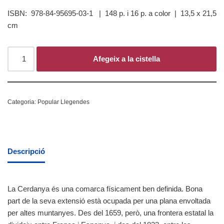
ISBN: 978-84-95695-03-1 | 148 p. i 16 p. a color | 13,5 x 21,5
cm
Afegeix a la cistella
Categoria:
Popular Llegendes
Descripció
La Cerdanya és una comarca físicament ben definida. Bona
part de la seva extensió està ocupada per una plana envoltada
per altes muntanyes. Des del 1659, però, una frontera estatal la