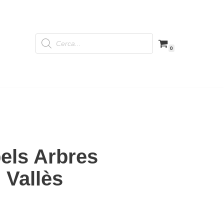
0
els Arbres
 Vallès