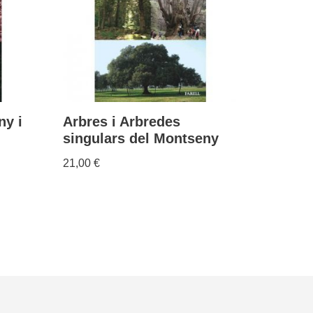
ny i
Arbres i Arbredes
singulars del Montseny
21,00
€