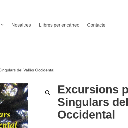
Nosaltres
Llibres per encàrrec
Contacte
ingulars del Vallès Occidental
Excursions p
Singulars del
Occidental