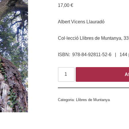
17,00
€
Albert Vicens Llauradó
Col·lecció Llibres de Muntanya, 33
ISBN: 978-84-92811-52-6 | 144 p
Af
Categoria:
Llibres de Muntanya