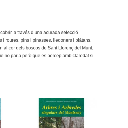
scobrir, a través d’una acurada selecció
 roures, pins i pinasses, lledoners i plàtans,
n al cor dels boscos de Sant Llorenç del Munt,
que no parla però que es percep amb claredat si