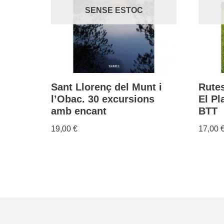
SENSE ESTOC
Sant Llorenç del Munt i
Rutes
l’Obac. 30 excursions
El Pl
amb encant
BTT
19,00
€
17,00