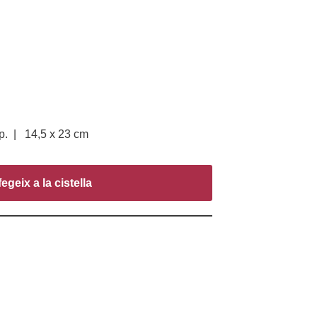
. | 14,5 x 23 cm
egeix a la cistella