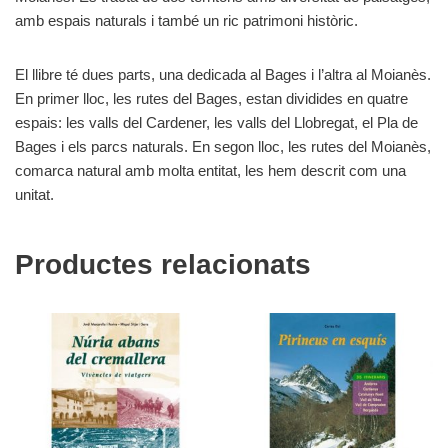
amb espais naturals i també un ric patrimoni històric.
El llibre té dues parts, una dedicada al Bages i l’altra al Moianès.
En primer lloc, les rutes del Bages, estan dividides en quatre
espais: les valls del Cardener, les valls del Llobregat, el Pla de
Bages i els parcs naturals. En segon lloc, les rutes del Moianès,
comarca natural amb molta entitat, les hem descrit com una
unitat.
Productes relacionats