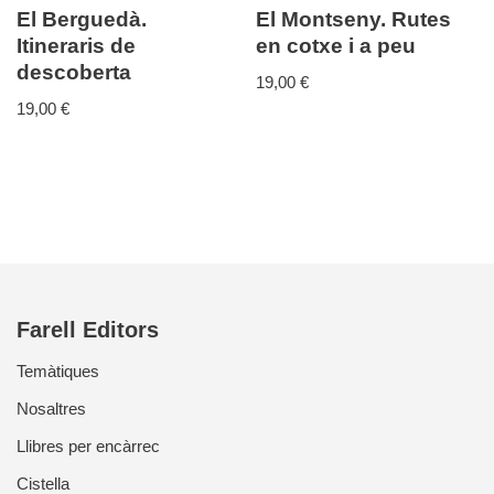
El Berguedà.
El Montseny. Rutes
Itineraris de
en cotxe i a peu
descoberta
19,00
€
19,00
€
Farell Editors
Temàtiques
Nosaltres
Llibres per encàrrec
Cistella