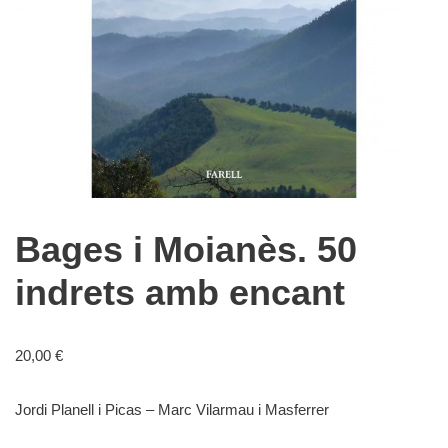
Bages i Moianès. 50
indrets amb encant
20,00
€
Jordi Planell i Picas – Marc Vilarmau i Masferrer