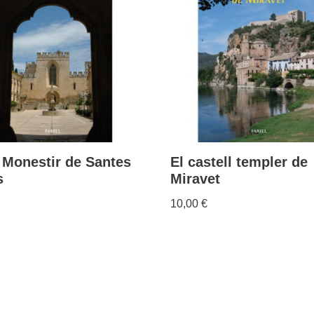
 Monestir de Santes
El castell templer de
s
Miravet
10,00
€