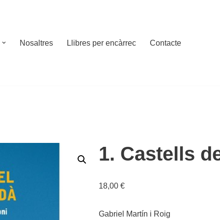
Nosaltres
Llibres per encàrrec
Contacte
1. Castells 
18,00
€
Gabriel Martín i Roig