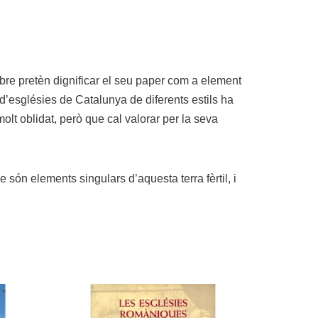
bre pretèn dignificar el seu paper com a element
d’esglésies de Catalunya de diferents estils ha
olt oblidat, però que cal valorar per la seva
són elements singulars d’aquesta terra fèrtil, i