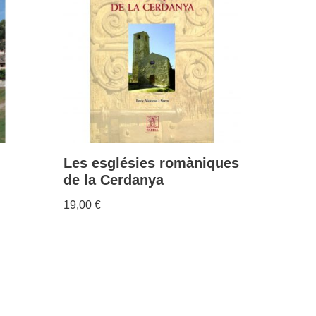
Les esglésies romàniques
de la Cerdanya
19,00
€