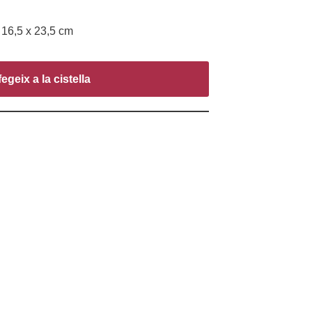
16,5 x 23,5 cm
egeix a la cistella