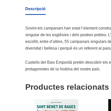
Descripció
Sovint els campanars han estat l’element constru
singular de les esglésies i dels postres pobles. 
escollit, entre d’altres, 55 campanars singulars d
diversitat i bellesa i perquè és un referent al pais
Castells del Baix Empordà pretén descobrir els es
protagonistes de la història del nostre país.
Productes relacionats