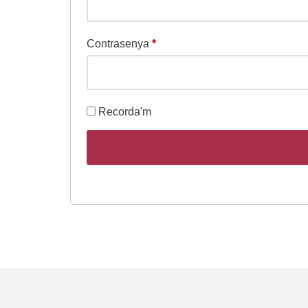
Contrasenya
*
Recorda'm