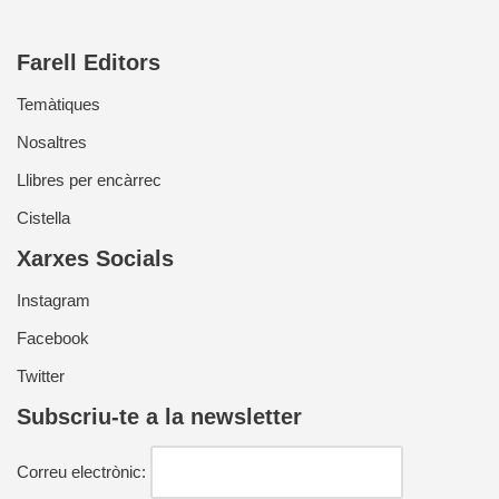
Farell Editors
Temàtiques
Nosaltres
Llibres per encàrrec
Cistella
Xarxes Socials
Instagram
Facebook
Twitter
Subscriu-te a la newsletter
Correu electrònic: