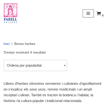
Vés
0
al
contingut
Inici
\
Bones herbes
S'estan mostrant 4 resultats
Llibres d’herbes silvestres remeieres i culinàries d’aprofitament
on s’explica: els seus usos, remeis medicinals i un ampli
receptari culinari. També es tracten la botànica i hàbitat, la
història i la cultura popular i tradicional relacionada.