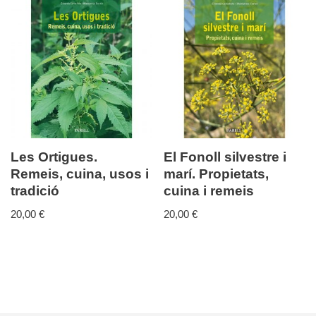
Les Ortigues.
El Fonoll silvestre i
Remeis, cuina, usos i
marí. Propietats,
tradició
cuina i remeis
20,00
€
20,00
€