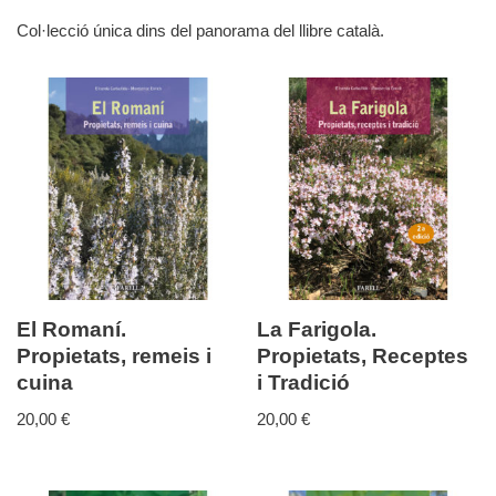
Col·lecció única dins del panorama del llibre català.
El Romaní.
La Farigola.
Propietats, remeis i
Propietats, Receptes
cuina
i Tradició
20,00
€
20,00
€